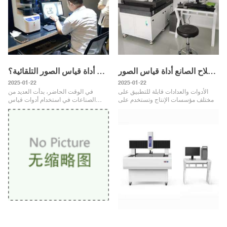
التفتيش وإصلاح الصانع أداة قياس الصور
هل تعرف هذه النقاط الاحتياطية أثناء تشغيل أداة قياس الصور التلقائية؟
2025-01-22
2025-01-22
الأدوات والعدادات قابلة للتطبيق على
في الوقت الحاضر، بدأت العديد من
مختلف مؤسسات الإنتاج وتستخدم على
الصناعات في استخدام أدوات قياس
نطاق واسع في مؤسسات إنتاج
الصور التلقائية. يعتمد مبدأ تصنيع أداة
الإلكترونيات. يتم اختبار العديد من
القياس على الأساليب البصرية وغيرها
المنتجات الإلكترونية بواسطة الأد
من الأساليب العلمية. لذلك ،