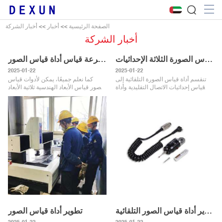
الصفحة الرئيسية
>>
أخبار
>>
أخبار الشركة
أخبار الشركة
تطوير وتطبيق أداة قياس الصورة الثلاثة الإحداثيات
تحليل العوامل المؤثرة في سرعة قياس أداة قياس الصور
2025-01-22
2025-01-22
تنقسم أداة قياس الصورة التلقائية إلى
كما نعلم جميعًا، يمكن لأدوات قياس
آلة قياس إحداثيات الاتصال التقليدية وأداة
الصور قياس الأبعاد الهندسية ثلاثية الأبعاد
قياس الإحداثيات الثلاثة. ما هي عملية
والتسامح الهندسي للمنتج دون لمس
تطورهم؟يشير قياس الإحداثيات التقليدية
سطح المنتج، لذلك فهي فعالة للغاية.
إلى آلة ق
إذن ما الذي يحدد سرع
اتجاه تطوير أداة قياس الصور التلقائية
تطوير أداة قياس الصور
2025-01-22
2025-01-22